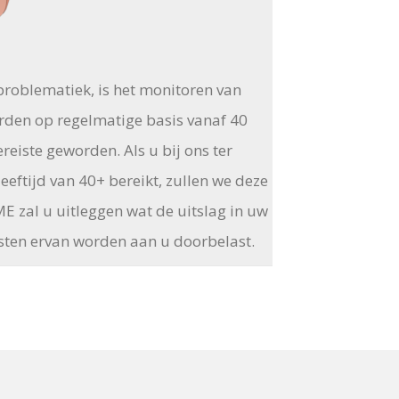
problematiek, is het monitoren van
arden op regelmatige basis vanaf 40
ereiste geworden. Als u bij ons ter
eeftijd van 40+ bereikt, zullen we deze
ME zal u uitleggen wat de uitslag in uw
osten ervan worden aan u doorbelast.