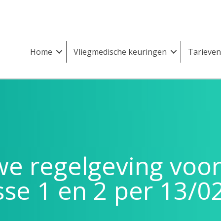
Home
Vliegmedische keuringen
Tarieven
e regelgeving voo
sse 1 en 2 per 13/0