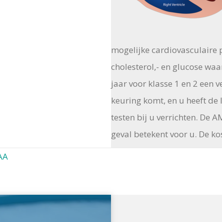
mogelijke cardiovasculaire 
cholesterol,- en glucose wa
jaar voor klasse 1 en 2 een v
keuring komt, en u heeft de l
testen bij u verrichten. De A
geval betekent voor u. De k
AA