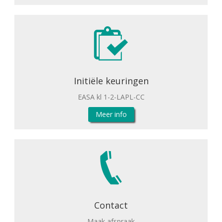
Initiële keuringen
EASA kl 1-2-LAPL-CC
Meer info
Contact
Maak afspraak