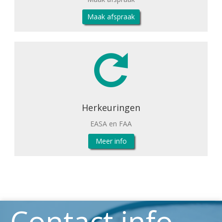
Maak afspraak
Herkeuringen
EASA en FAA
Meer info
Contact info