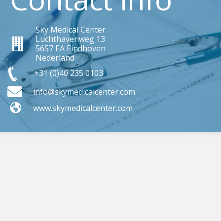
Sky Medical Center
Luchthavenweg 13
Sky Medical Center
5657 EA Eindhoven
Nederland
+31 (0)40 235 0103
+31 (0)40 235 0103
mail
info@skymedicalcenter.com
mail
www.skymedicalcenter.com