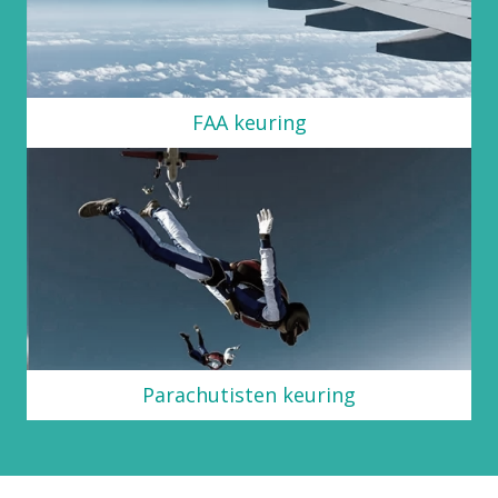
FAA keuring
Parachutisten keuring