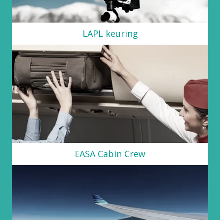
LAPL keuring
EASA Cabin Crew