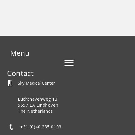
Menu
Contact
Sky Medical Center
Luchthavenweg 13
5657 EA Eindhoven
The Netherlands
+31 (0)40 235 0103
+31 (0)40 235 0103