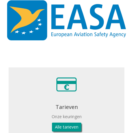
Tarieven
Onze keuringen
Alle tarieven